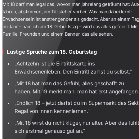
Mit 18 darf man legal das, wovon man jahrelang geträumt hat: Aut
fahren, abstimmen, am Türsteher vorbei. Was man dabei lernt:
Erwachsensein ist anstrengender als gedacht. Aber an einem Ta
im Jahr – nämlich am 18. Geburtstag – wird das alles gefeiert. Mit
Familie, Freunden und einem Banner, das alle sehen.
Lustige Sprüche zum 18. Geburtstag
„Achtzehn ist die Eintrittskarte ins
Erwachsenenleben. Den Eintritt zahlst du selbst."
„Mit 18 hat man das Gefühl, alles geschafft zu
haben. Mit 19 merkt man: man hat erst angefangen.
„Endlich 18 – jetzt darfst du im Supermarkt das Sekt
Regal von innen kennenlernen."
„Mit 18 wirst du nicht klüger, nur älter. Aber das fühl
sich erstmal genauso gut an."