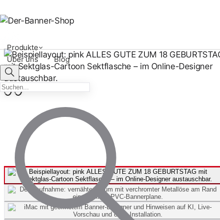
Produkte
Über uns
Blog