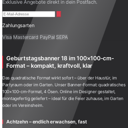
Exklusive Angebote direkt in dein Postfach.
Zahlungsarten
Visa
Mastercard
PayPal
SEPA
Geburtstagsbanner 18 im 100×100-cm-
Format – kompakt, kraftvoll, klar
Das quadratische Format wirkt sofort – über der Haustür, im
Partyraum oder im Garten. Unser Banner-Format: quadratisches
100×100-cm-Format, 4 Ösen. Online im Designer gestaltet,
montagefertig geliefert – ideal für die Feier zuhause, im Garten
oder im Vereinsheim.
Achtzehn – endlich erwachsen, fast