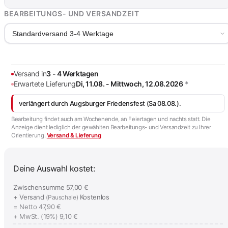
BEARBEITUNGS- UND VERSANDZEIT
Standardversand 3-4 Werktage
Versand in
3 - 4 Werktagen
Erwartete Lieferung
Di, 11.08. - Mittwoch, 12.08.2026
*
verlängert durch Augsburger Friedensfest (Sa 08.08.).
Bearbeitung findet auch am Wochenende, an Feiertagen und nachts statt. Die
Anzeige dient lediglich der gewählten Bearbeitungs- und Versandzeit zu Ihrer
Orientierung.
Versand & Lieferung
Deine Auswahl kostet:
Zwischensumme
57,00 €
+ Versand
Kostenlos
(Pauschale)
= Netto
47,90 €
+ MwSt. (19%)
9,10 €