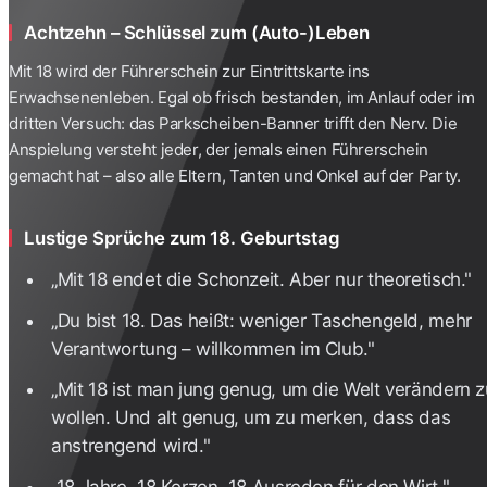
Achtzehn – Schlüssel zum (Auto-)Leben
Mit 18 wird der Führerschein zur Eintrittskarte ins
Erwachsenenleben. Egal ob frisch bestanden, im Anlauf oder im
dritten Versuch: das Parkscheiben-Banner trifft den Nerv. Die
Anspielung versteht jeder, der jemals einen Führerschein
gemacht hat – also alle Eltern, Tanten und Onkel auf der Party.
Lustige Sprüche zum 18. Geburtstag
„Mit 18 endet die Schonzeit. Aber nur theoretisch."
„Du bist 18. Das heißt: weniger Taschengeld, mehr
Verantwortung – willkommen im Club."
„Mit 18 ist man jung genug, um die Welt verändern z
wollen. Und alt genug, um zu merken, dass das
anstrengend wird."