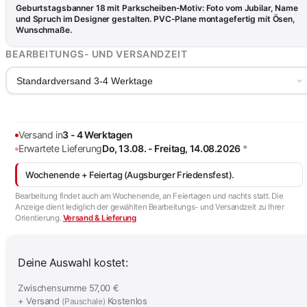
Geburtstagsbanner 18 mit Parkscheiben-Motiv: Foto vom Jubilar, Name
und Spruch im Designer gestalten. PVC-Plane montagefertig mit Ösen,
Wunschmaße.
BEARBEITUNGS- UND VERSANDZEIT
Standardversand 3-4 Werktage
Versand in
3 - 4 Werktagen
Erwartete Lieferung
Do, 13.08. - Freitag, 14.08.2026
*
Wochenende + Feiertag (Augsburger Friedensfest).
Bearbeitung findet auch am Wochenende, an Feiertagen und nachts statt. Die
Anzeige dient lediglich der gewählten Bearbeitungs- und Versandzeit zu Ihrer
Orientierung.
Versand & Lieferung
Deine Auswahl kostet:
Zwischensumme
57,00 €
+ Versand
Kostenlos
(Pauschale)