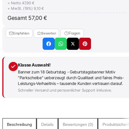
= Netto
47,90 €
+ MwSt. (19%)
9,10 €
Gesamt
57,00 €
Empfehlen
Bewerten
Fragen
Klasse Auswahl!
Banner zum 18 Geburtstag - Geburtstagsbanner Motiv
"Parkscheibe" ueberzeugt durch Qualitaet und faires Preis-
Leistungs-Verhaeltnis – tausende Kunden vertrauen darauf.
Schneller Versand und persoenlicher Support inklusive.
Beschreibung
Details
Bewertungen (0)
Produktsicherh