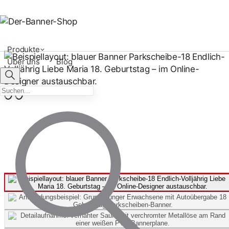
Produkte
Über uns
Blog