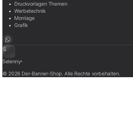
Druckvorlagen Themen
Werbetechnik
Montage
Grafik
S
Selenny
®
© 2026 Der-Banner-Shop. Alle Rechte vorbehalten.