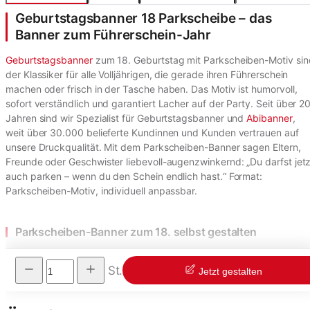
Geburtstagsbanner 18 Parkscheibe – das
Banner zum Führerschein-Jahr
Geburtstagsbanner
zum 18. Geburtstag mit Parkscheiben-Motiv sin
der Klassiker für alle Volljährigen, die gerade ihren Führerschein
machen oder frisch in der Tasche haben. Das Motiv ist humorvoll,
sofort verständlich und garantiert Lacher auf der Party. Seit über 2
Jahren sind wir Spezialist für Geburtstagsbanner und
Abibanner
,
weit über 30.000 belieferte Kundinnen und Kunden vertrauen auf
unsere Druckqualität. Mit dem Parkscheiben-Banner sagen Eltern,
Freunde oder Geschwister liebevoll-augenzwinkernd: „Du darfst jetz
auch parken – wenn du den Schein endlich hast.“ Format:
Parkscheiben-Motiv, individuell anpassbar.
Parkscheiben-Banner zum 18. selbst gestalten
St.
Jetzt gestalten
Mehr anzeigen ▼