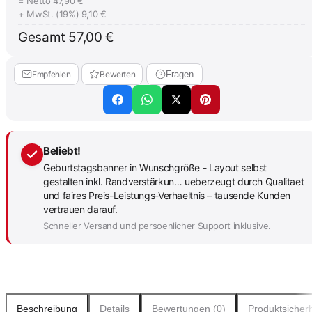
= Netto
47,90 €
+ MwSt. (19%)
9,10 €
Gesamt
57,00 €
Empfehlen
Bewerten
Fragen
Beliebt!
Geburtstagsbanner in Wunschgröße - Layout selbst
gestalten inkl. Randverstärkun… ueberzeugt durch Qualitaet
und faires Preis-Leistungs-Verhaeltnis – tausende Kunden
vertrauen darauf.
Schneller Versand und persoenlicher Support inklusive.
Beschreibung
Details
Bewertungen (0)
Produktsicherh