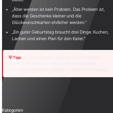
„Älter werden ist kein Problem. Das Problem ist,
dass die Geschenke kleiner und die
Glückwunschkarten ehrlicher werden."
„Ein guter Geburtstag braucht drei Dinge: Kuchen,
Lachen und einen Plan für den Kater."
💡 Tipp:
Vor dem Bestellen: Maße vor Ort nachmessen.
Lieber 10 cm Reserve in Höhe und Breite einplanen –
Türen und Hauswände sind selten exakt nach Plan gebaut.
Kategorien