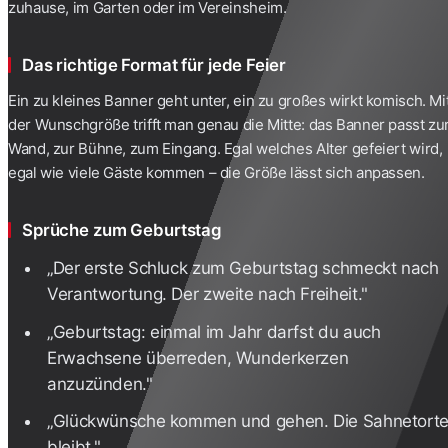
zuhause, im Garten oder im Vereinsheim.
Das richtige Format für jede Feier
Ein zu kleines Banner geht unter, ein zu großes wirkt komisch. Mi
der Wunschgröße trifft man genau die Mitte: das Banner passt zu
Wand, zur Bühne, zum Eingang. Egal welches Alter gefeiert wird,
egal wie viele Gäste kommen – die Größe lässt sich anpassen.
Sprüche zum Geburtstag
„Der erste Schluck zum Geburtstag schmeckt nach
Verantwortung. Der zweite nach Freiheit."
„Geburtstag: einmal im Jahr darfst du auch
Erwachsene überreden, Wunderkerzen
anzuzünden."
„Glückwünsche kommen und gehen. Die Sahnetort
bleibt."