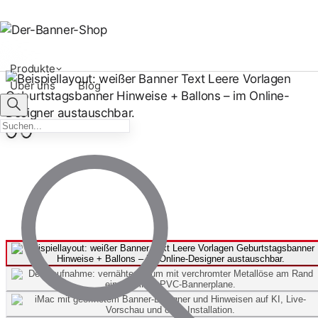
Produkte
Über uns
Blog