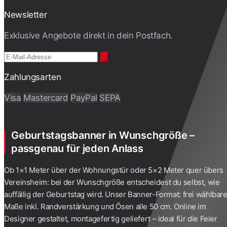
Newsletter
Exklusive Angebote direkt in dein Postfach.
Zahlungsarten
Visa
Mastercard
PayPal
SEPA
Geburtstagsbanner in Wunschgröße –
passgenau für jeden Anlass
Ob 1×1 Meter über der Wohnungstür oder 5×2 Meter quer übers
Vereinsheim: bei der Wunschgröße entscheidest du selbst, wie
auffällig der Geburtstag wird. Unser Banner-Format: frei wählbar
Maße inkl. Randverstärkung und Ösen alle 50 cm. Online im
Designer gestaltet, montagefertig geliefert – ideal für die Feier