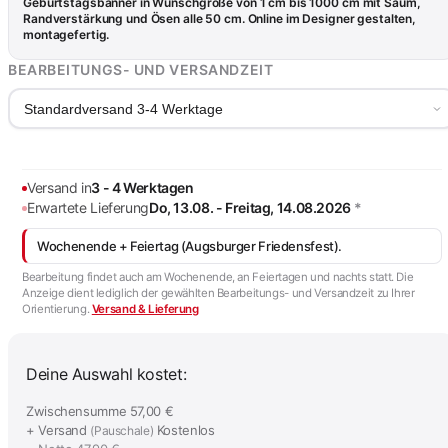
Geburtstagsbanner in Wunschgröße von 1 cm bis 1000 cm mit Saum,
Randverstärkung und Ösen alle 50 cm. Online im Designer gestalten,
montagefertig.
BEARBEITUNGS- UND VERSANDZEIT
Standardversand 3-4 Werktage
Versand in
3 - 4 Werktagen
Erwartete Lieferung
Do, 13.08. - Freitag, 14.08.2026
*
Wochenende + Feiertag (Augsburger Friedensfest).
Bearbeitung findet auch am Wochenende, an Feiertagen und nachts statt. Die
Anzeige dient lediglich der gewählten Bearbeitungs- und Versandzeit zu Ihrer
Orientierung.
Versand & Lieferung
Deine Auswahl kostet:
Zwischensumme
57,00 €
+ Versand
Kostenlos
(Pauschale)