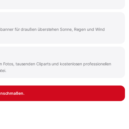
agsbanner für draußen überstehen Sonne, Regen und Wind
 Fotos, tausenden Cliparts und kostenlosen professionellen
tei.
Wunschmaßen.