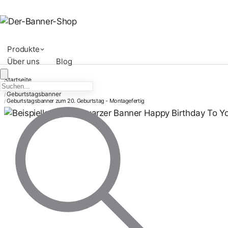
Produkte
Über uns
Blog
Startseite
Druckvorlagen Privat
/
Geburtstagsbanner
/
Geburtstagsbanner zum 20. Geburtstag - Montagefertig
/