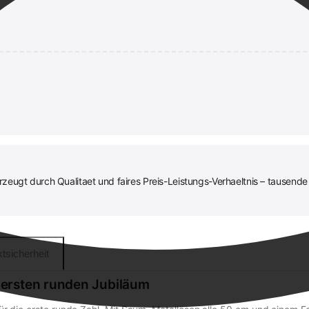
eugt durch Qualitaet und faires Preis-Leistungs-Verhaeltnis – tausende
tsicherheit
ersten runden Jubiläum