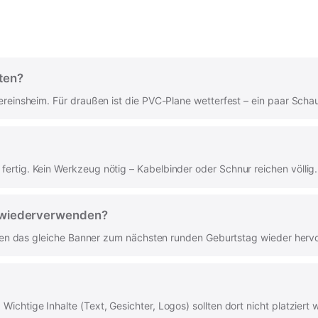
ten?
ereinsheim. Für draußen ist die PVC-Plane wetterfest – ein paar Scha
ertig. Kein Werkzeug nötig – Kabelbinder oder Schnur reichen völlig.
d wiederverwenden?
holen das gleiche Banner zum nächsten runden Geburtstag wieder hervor
ichtige Inhalte (Text, Gesichter, Logos) sollten dort nicht platzie