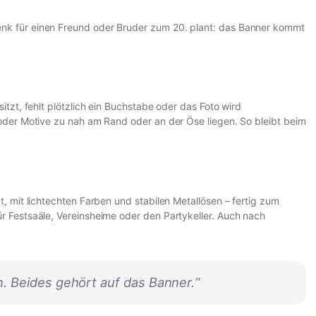
chenk für einen Freund oder Bruder zum 20. plant: das Banner kommt
zt, fehlt plötzlich ein Buchstabe oder das Foto wird
oder Motive zu nah am Rand oder an der Öse liegen. So bleibt beim
 mit lichtechten Farben und stabilen Metallösen – fertig zum
r Festsaäle, Vereinsheime oder den Partykeller. Auch nach
. Beides gehört auf das Banner.“