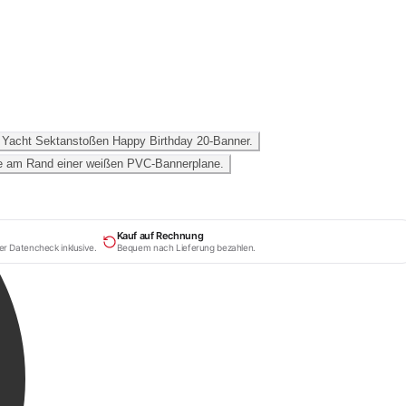
Kauf auf Rechnung
er Datencheck inklusive.
Bequem nach Lieferung bezahlen.