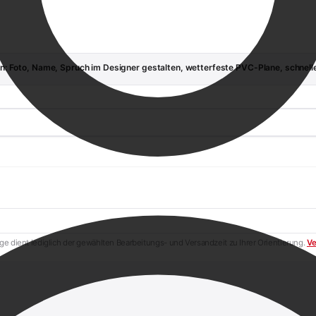
 Foto, Name, Spruch im Designer gestalten, wetterfeste PVC-Plane, schnelle
e dient lediglich der gewählten Bearbeitungs- und Versandzeit zu Ihrer Orientierung.
Ve