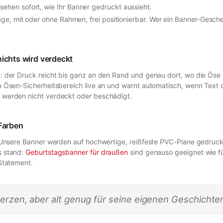
sehen sofort, wie Ihr Banner gedruckt aussieht.
llage, mit oder ohne Rahmen, frei positionierbar. Wer ein Banner-Ges
nichts wird verdeckt
der Druck reicht bis ganz an den Rand und genau dort, wo die Öse sit
 Ösen-Sicherheitsbereich live an und warnt automatisch, wenn Text 
 werden nicht verdeckt oder beschädigt.
 Farben
 Unsere Banner werden auf hochwertige, reißfeste PVC-Plane gedruckt,
s stand:
Geburtstagsbanner für draußen
sind genauso geeignet wie fü
Statement.
erzen, aber alt genug für seine eigenen Geschichten