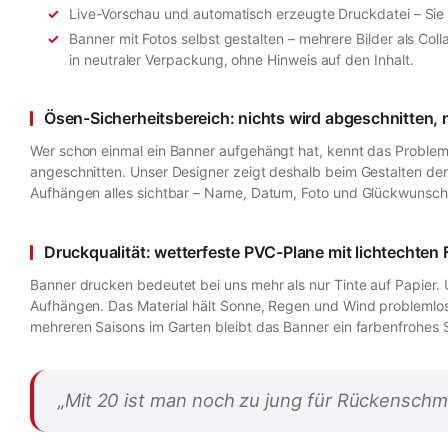
Live-Vorschau und automatisch erzeugte Druckdatei – Sie 
Banner mit Fotos selbst gestalten – mehrere Bilder als Co
in neutraler Verpackung, ohne Hinweis auf den Inhalt.
Ösen-Sicherheitsbereich: nichts wird abgeschnitten, 
Wer schon einmal ein Banner aufgehängt hat, kennt das Problem: 
angeschnitten. Unser Designer zeigt deshalb beim Gestalten den
Aufhängen alles sichtbar – Name, Datum, Foto und Glückwunsch
Druckqualität: wetterfeste PVC-Plane mit lichtechten
Banner drucken bedeutet bei uns mehr als nur Tinte auf Papier.
Aufhängen. Das Material hält Sonne, Regen und Wind problemlo
mehreren Saisons im Garten bleibt das Banner ein farbenfrohes 
„Mit 20 ist man noch zu jung für Rückenschm