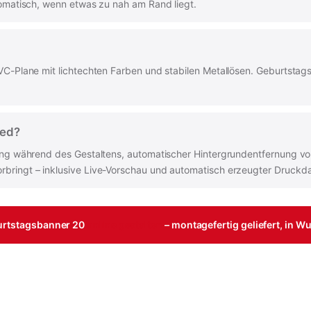
tomatisch, wenn etwas zu nah am Rand liegt.
PVC-Plane mit lichtechten Farben und stabilen Metallösen. Geburtst
ied?
zung während des Gestaltens, automatischer Hintergrundentfernung von
bringt – inklusive Live-Vorschau und automatisch erzeugter Druckda
urtstagsbanner 20
online gestalten
– montagefertig geliefert, in 