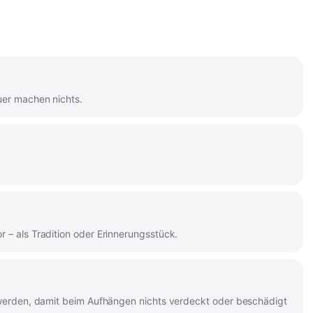
uer machen nichts.
 – als Tradition oder Erinnerungsstück.
rt werden, damit beim Aufhängen nichts verdeckt oder beschädigt