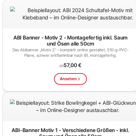
ABI Banner - Motiv 2 - Montagefertig inkl. Saum
und Ösen alle 50cm
Das Abibanner „Motiv 2“ – komplett online gestaltet, 510-g-PVC-
Plane, schwer entflammbar nach B1, montagefertig.
57,00 €
ab
Ansehen
ABI-Banner Motiv 1 - Verschiedene Größen - inkl.