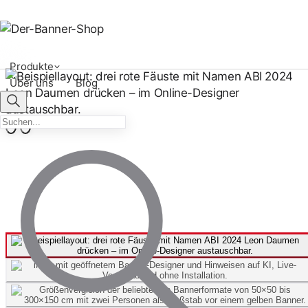
Produkte
Über uns
Blog