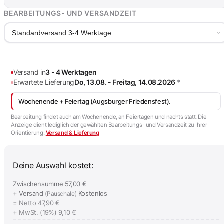
BEARBEITUNGS- UND VERSANDZEIT
Standardversand 3-4 Werktage
Versand in
3 - 4 Werktagen
Erwartete Lieferung
Do, 13.08. - Freitag, 14.08.2026
*
Wochenende + Feiertag (Augsburger Friedensfest).
Bearbeitung findet auch am Wochenende, an Feiertagen und nachts statt. Die
Anzeige dient lediglich der gewählten Bearbeitungs- und Versandzeit zu Ihrer
Orientierung.
Versand & Lieferung
Deine Auswahl kostet:
Zwischensumme
57,00 €
+ Versand
Kostenlos
(Pauschale)
= Netto
47,90 €
+ MwSt. (19%)
9,10 €