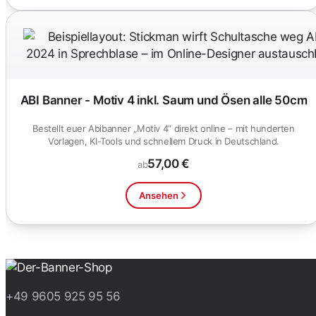
ABI Banner - Motiv 4 inkl. Saum und Ösen alle 50cm
Bestellt euer Abibanner „Motiv 4“ direkt online – mit hunderten
Vorlagen, KI-Tools und schnellem Druck in Deutschland.
57,00 €
ab
Ansehen
+49 9605 925 95 56