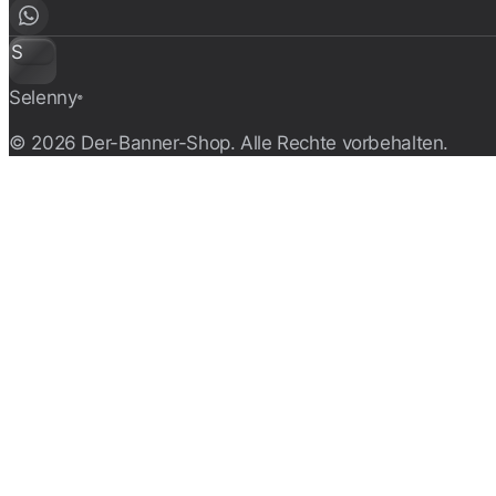
S
Selenny
®
© 2026 Der-Banner-Shop. Alle Rechte vorbehalten.