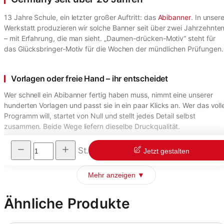
13 Jahre Schule, ein letzter großer Auftritt: das
Abibanner
. In unser
Werkstatt produzieren wir solche Banner seit über zwei Jahrzehnte
– mit Erfahrung, die man sieht. „Daumen-drücken-Motiv“ steht für
das Glücksbringer-Motiv für die Wochen der mündlichen Prüfungen.
Vorlagen oder freie Hand – ihr entscheidet
Wer schnell ein Abibanner fertig haben muss, nimmt eine unserer
hunderten Vorlagen und passt sie in ein paar Klicks an. Wer das voll
Programm will, startet von Null und stellt jedes Detail selbst
zusammen. Beide Wege liefern dieselbe Druckqualität.
St.
Jetzt gestalten
Mehr anzeigen ▼
Ähnliche Produkte