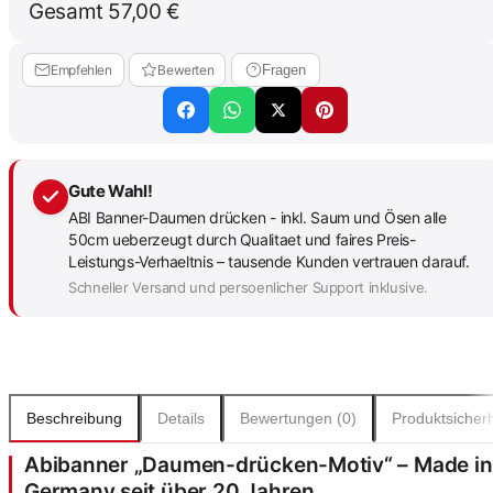
Gesamt
57,00 €
Empfehlen
Bewerten
Fragen
Gute Wahl!
ABI Banner-Daumen drücken - inkl. Saum und Ösen alle
50cm ueberzeugt durch Qualitaet und faires Preis-
Leistungs-Verhaeltnis – tausende Kunden vertrauen darauf.
Schneller Versand und persoenlicher Support inklusive.
Beschreibung
Details
Bewertungen (0)
Produktsicherh
Abibanner „Daumen-drücken-Motiv“ – Made in
Germany seit über 20 Jahren