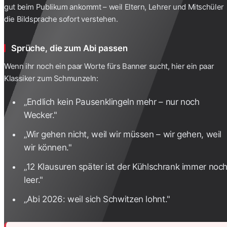
gut beim Publikum ankommt – weil Eltern, Lehrer und Mitschüler
die Bildsprache sofort verstehen.
Sprüche, die zum Abi passen
Wenn ihr noch ein paar Worte fürs Banner sucht, hier ein paar
Klassiker zum Schmunzeln:
„Endlich kein Pausenklingeln mehr – nur noch
Wecker."
„Wir gehen nicht, weil wir müssen – wir gehen, weil
wir können."
„12 Klausuren später ist der Kühlschrank immer noc
leer."
„Abi 2026: weil sich Schwitzen lohnt."