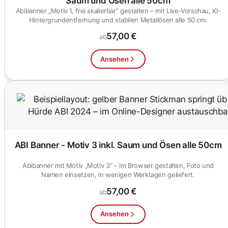
Saum und Ösen alle 50cm
Abibanner „Motiv 1, frei skalierbar“ gestalten – mit Live-Vorschau, KI-
Hintergrundentfernung und stabilen Metallösen alle 50 cm.
57,00 €
ab
Ansehen
ABI Banner - Motiv 3 inkl. Saum und Ösen alle 50cm
Abibanner mit Motiv „Motiv 3“ – im Browser gestalten, Foto und
Namen einsetzen, in wenigen Werktagen geliefert.
57,00 €
ab
Ansehen