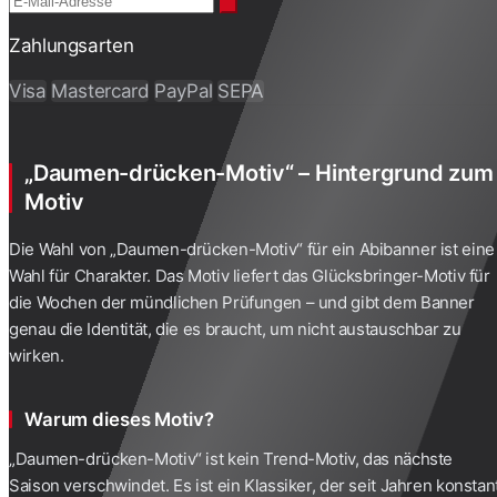
Zahlungsarten
Visa
Mastercard
PayPal
SEPA
„Daumen-drücken-Motiv“ – Hintergrund zum
Motiv
Die Wahl von „Daumen-drücken-Motiv“ für ein
Abibanner
ist eine
Wahl für Charakter. Das Motiv liefert das Glücksbringer-Motiv für
die Wochen der mündlichen Prüfungen – und gibt dem Banner
genau die Identität, die es braucht, um nicht austauschbar zu
wirken.
Warum dieses Motiv?
„Daumen-drücken-Motiv“ ist kein Trend-Motiv, das nächste
Saison verschwindet. Es ist ein Klassiker, der seit Jahren konstan