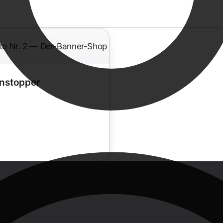
enstopper