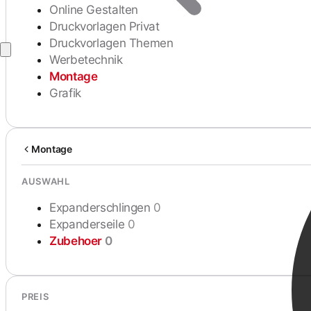
Online Gestalten
Druckvorlagen Privat
Druckvorlagen Themen
Werbetechnik
Montage
Grafik
Montage
AUSWAHL
Expanderschlingen
0
Expanderseile
0
Zubehoer
0
PREIS