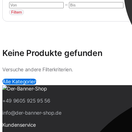
–
Filtern
Keine Produkte gefunden
Versuche andere Filterkriterien.
Alle Kategorien
+49 9605 925 95 56
info@der-banner-shop.de
Kundenservice