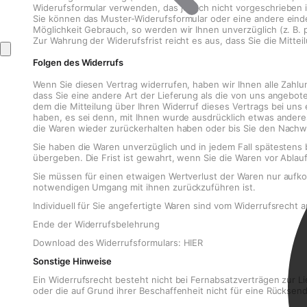
Widerufsformular verwenden, das jedoch nicht vorgeschrieben i
Sie können das Muster-Widerufsformular oder eine andere eind
Möglichkeit Gebrauch, so werden wir Ihnen unverzüglich (z. B. 
Zur Wahrung der Widerufsfrist reicht es aus, dass Sie die Mitt
Folgen des Widerrufs
Wenn Sie diesen Vertrag widerrufen, haben wir Ihnen alle Zahlu
dass Sie eine andere Art der Lieferung als die von uns angebo
dem die Mitteilung über Ihren Widerruf dieses Vertrags bei uns
haben, es sei denn, mit Ihnen wurde ausdrücklich etwas andere
die Waren wieder zurückerhalten haben oder bis Sie den Nachwe
Sie haben die Waren unverzüglich und in jedem Fall spätestens
übergeben. Die Frist ist gewahrt, wenn Sie die Waren vor Abla
Sie müssen für einen etwaigen Wertverlust der Waren nur aufk
notwendigen Umgang mit ihnen zurückzuführen ist.
Individuell für Sie angefertigte Waren sind vom Widerrufsrecht
Ende der Widerrufsbelehrung
Download des Widerrufsformulars: HIER
Sonstige Hinweise
Ein Widerrufsrecht besteht nicht bei Fernabsatzverträgen zur L
oder die auf Grund ihrer Beschaffenheit nicht für eine Rücksend