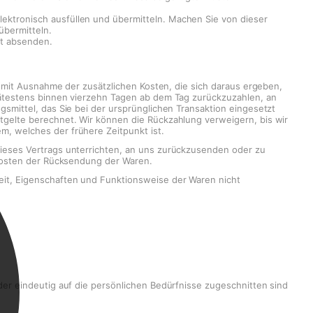
ektronisch ausfüllen und übermitteln. Machen Sie von dieser
übermitteln.
st absenden.
 (mit Ausnahme der zusätzlichen Kosten, die sich daraus ergeben,
pätestens binnen vierzehn Tagen ab dem Tag zurückzuzahlen, an
smittel, das Sie bei der ursprünglichen Transaktion eingesetzt
tgelte berechnet. Wir können die Rückzahlung verweigern, bis wir
, welches der frühere Zeitpunkt ist.
dieses Vertrags unterrichten, an uns zurückzusenden oder zu
 Kosten der Rücksendung der Waren.
eit, Eigenschaften und Funktionsweise der Waren nicht
der eindeutig auf die persönlichen Bedürfnisse zugeschnitten sind