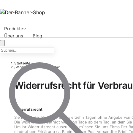
Produkte
Über uns
Blog
Startseite
Widerrufsrecht für Verbraucher
/
Widerrufsrecht für Verbra
Widerrufsrecht
Sie haben das Recht, binnen vierzehn Tagen ohne Angabe von 
Die Widerufsfrist beträgt vierzehn Tage ab dem Tag, an dem Sie 
Um Ihr Widerrufsrecht auszuüben, müssen Sie uns Firma Der-Ban
eindeutigen Erklärung (z. B. ein mit der Post versandter Brief,