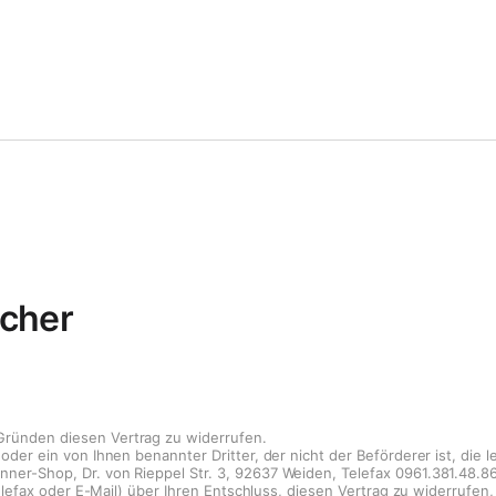
ucher
Gründen diesen Vertrag zu widerrufen.
oder ein von Ihnen benannter Dritter, der nicht der Beförderer ist, die
ner-Shop, Dr. von Rieppel Str. 3, 92637 Weiden, Telefax 0961.381.48.8
 Telefax oder E-Mail) über Ihren Entschluss, diesen Vertrag zu widerrufe