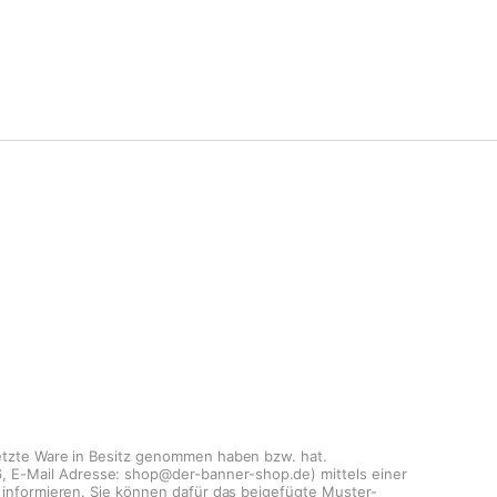
 letzte Ware in Besitz genommen haben bzw. hat.
6, E-Mail Adresse: shop@der-banner-shop.de) mittels einer
n, informieren. Sie können dafür das beigefügte Muster-