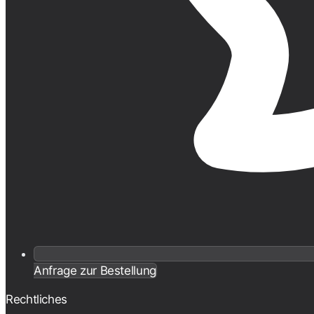
Anfrage zur Bestellung
Rechtliches