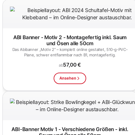
ABI Banner - Motiv 2 - Montagefertig inkl. Saum
und Ösen alle 50cm
Das Abibanner „Motiv 2“ – komplett online gestaltet, 510-g-PVC-
Plane, schwer entflammbar nach B1, montagefertig.
57,00 €
ab
Ansehen
ABI-Banner Motiv 1 - Verschiedene Größen - inkl.