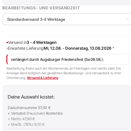
BEARBEITUNGS- UND VERSANDZEIT
Standardversand 3-4 Werktage
Versand in
3 - 4 Werktagen
Erwartete Lieferung
Mi, 12.08. - Donnerstag, 13.08.2026
*
verlängert durch Augsburger Friedensfest (Sa 08.08.).
Bearbeitung findet auch am Wochenende, an Feiertagen und nachts statt. Die
Anzeige dient lediglich der gewählten Bearbeitungs- und Versandzeit zu Ihrer
Orientierung.
Versand & Lieferung
Deine Auswahl kostet:
Zwischensumme
57,00 €
+ Versand
Kostenlos
(Pauschale)
= Netto
47,90 €
+ MwSt. (19%)
9,10 €