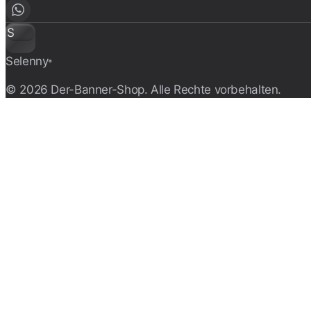
S
Selenny
®
© 2026 Der-Banner-Shop. Alle Rechte vorbehalten.