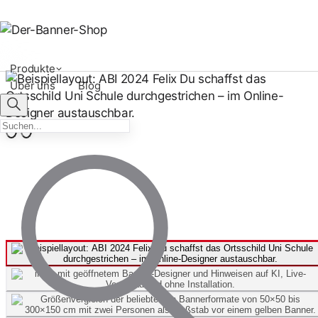
Produkte
Über uns
Blog