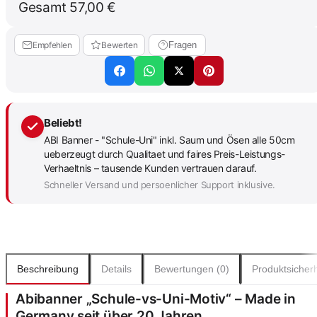
Gesamt
57,00 €
Empfehlen
Bewerten
Fragen
Beliebt!
ABI Banner - "Schule-Uni" inkl. Saum und Ösen alle 50cm
ueberzeugt durch Qualitaet und faires Preis-Leistungs-
Verhaeltnis – tausende Kunden vertrauen darauf.
Schneller Versand und persoenlicher Support inklusive.
Beschreibung
Details
Bewertungen (0)
Produktsicherh
Abibanner „Schule-vs-Uni-Motiv“ – Made in
Germany seit über 20 Jahren