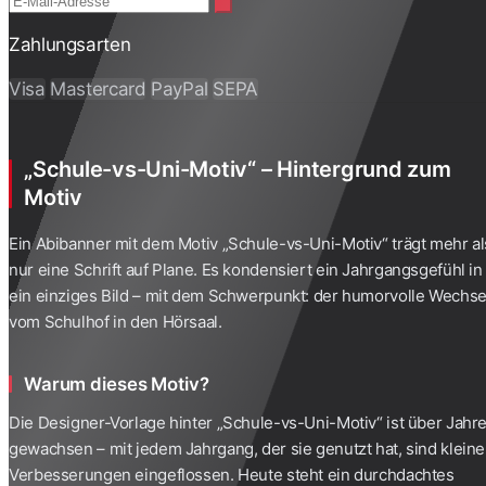
Zahlungsarten
Visa
Mastercard
PayPal
SEPA
„Schule-vs-Uni-Motiv“ – Hintergrund zum
Motiv
Ein
Abibanner
mit dem Motiv „Schule-vs-Uni-Motiv“ trägt mehr al
nur eine Schrift auf Plane. Es kondensiert ein Jahrgangsgefühl in
ein einziges Bild – mit dem Schwerpunkt: der humorvolle Wechse
vom Schulhof in den Hörsaal.
Warum dieses Motiv?
Die Designer-Vorlage hinter „Schule-vs-Uni-Motiv“ ist über Jahr
gewachsen – mit jedem Jahrgang, der sie genutzt hat, sind kleine
Verbesserungen eingeflossen. Heute steht ein durchdachtes