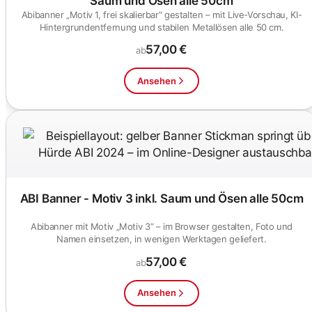
Saum und Ösen alle 50cm
Abibanner „Motiv 1, frei skalierbar“ gestalten – mit Live-Vorschau, KI-
Hintergrundentfernung und stabilen Metallösen alle 50 cm.
57,00 €
ab
Ansehen
ABI Banner - Motiv 3 inkl. Saum und Ösen alle 50cm
Abibanner mit Motiv „Motiv 3“ – im Browser gestalten, Foto und
Namen einsetzen, in wenigen Werktagen geliefert.
57,00 €
ab
Ansehen