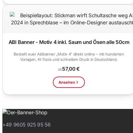
ABI Banner - Motiv 4 inkl. Saum und Ösen alle 50cm
Bestellt euer Abibanner „Motiv 4“ direkt online – mit hunderten
Vorlagen, KI-Tools und schnellem Druck in Deutschland.
57,00 €
ab
Ansehen
+49 9605 925 95 56