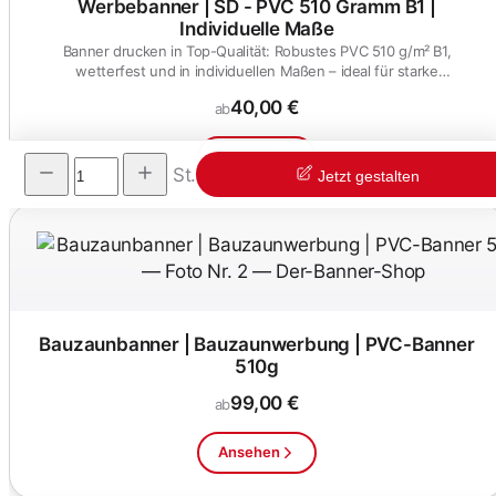
Werbebanner | SD - PVC 510 Gramm B1 |
Individuelle Maße
Banner drucken in Top-Qualität: Robustes PVC 510 g/m² B1,
wetterfest und in individuellen Maßen – ideal für starke
Werbewirkung.
40,00 €
ab
Ansehen
St.
Jetzt gestalten
Bauzaunbanner | Bauzaunwerbung | PVC-Banner
510g
99,00 €
ab
Ansehen