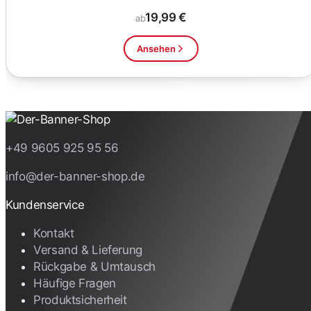
19,99 €
ab
Ansehen
+49 9605 925 95 56
info@der-banner-shop.de
Kundenservice
Kontakt
Versand & Lieferung
Rückgabe & Umtausch
Häufige Fragen
Produktsicherheit