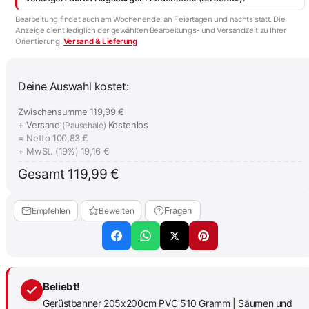
Bearbeitung findet auch am Wochenende, an Feiertagen und nachts statt. Die
Anzeige dient lediglich der gewählten Bearbeitungs- und Versandzeit zu Ihrer
Orientierung.
Versand & Lieferung
Deine Auswahl kostet:
Zwischensumme
119,99 €
+ Versand
Kostenlos
(Pauschale)
= Netto
100,83 €
+ MwSt. (19%)
19,16 €
Gesamt
119,99 €
Empfehlen
Bewerten
Fragen
Beliebt!
Gerüstbanner 205x200cm PVC 510 Gramm | Säumen und