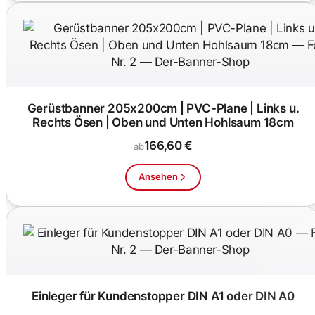
Gerüstbanner 205x200cm | PVC-Plane | Links u.
Rechts Ösen | Oben und Unten Hohlsaum 18cm
166,60 €
ab
Ansehen
Einleger für Kundenstopper DIN A1 oder DIN A0