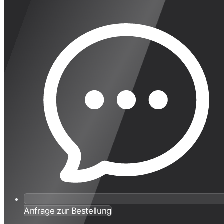
Anfrage zur Bestellung