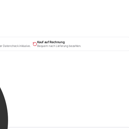
Kauf auf Rechnung
er Datencheck inklusive.
Bequem nach Lieferung bezahlen.