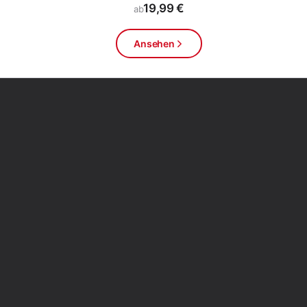
19,99 €
ab
Ansehen