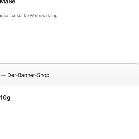
e Maße
ideal für starke Werbewirkung.
510g