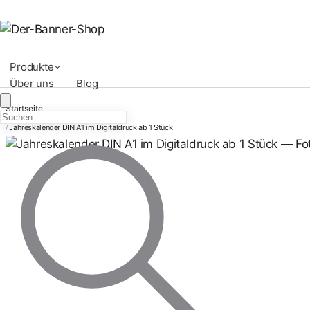
Produkte
Über uns
Blog
Startseite
Online Gestalten
/
Jahreskalender DIN A1 im Digitaldruck ab 1 Stück
/