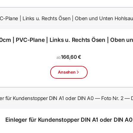
cm | PVC-Plane | Links u. Rechts Ösen | Oben 
166,60 €
ab
Ansehen
Einleger für Kundenstopper DIN A1 oder DIN A0