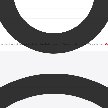
e dient lediglich der gewählten Bearbeitungs- und Versandzeit zu Ihrer Orientierung.
Ve