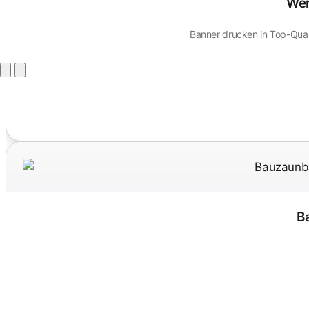
Wer
Banner drucken in Top-Quali
B